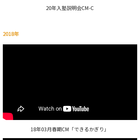
20年入塾説明会CM-C
2018年
18年03月春期CM「できるかぎり」