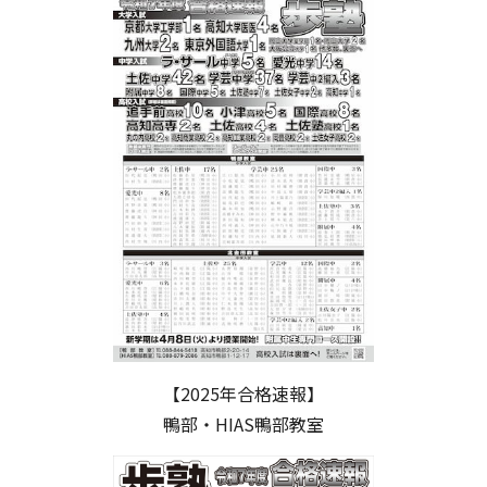
【2025年合格速報】
鴨部・HIAS鴨部教室