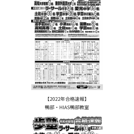
【2022年合格速報】
鴨部・HIAS鴨部教室