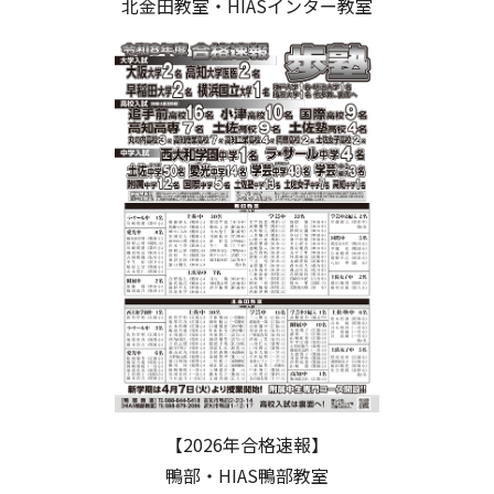
北金田教室・HIASインター教室
【2026年合格速報】
鴨部・HIAS鴨部教室