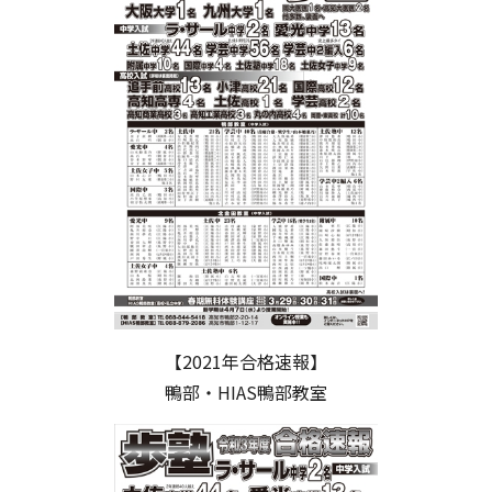
【2021年合格速報】
鴨部・HIAS鴨部教室