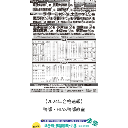
【2024年合格速報】
鴨部・HIAS鴨部教室