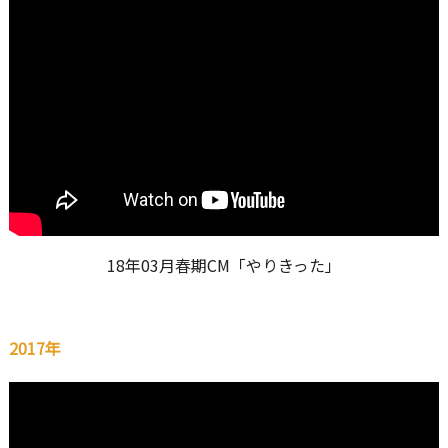
18年03月春期CM「やりきった」
2017年